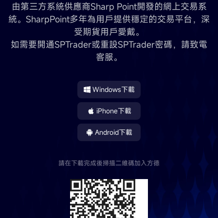
由第三方系統供應商Sharp Point開發的網上交易系
統。SharpPoint多年為用戶提供穩定的交易平台，深
受期貨用戶愛戴。
如需要開通SPTrader或重設SPTrader密碼，請致電
客服。
Windows下載
iPhone下載
Android下載
請在下載完成後掃描二維碼加入方德