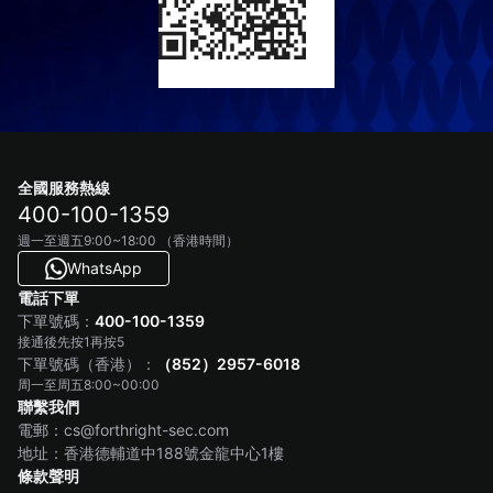
全國服務熱線
400-100-1359
週一至週五9:00~18:00 （香港時間）
WhatsApp
電話下單
400-100-1359
下單號碼：
接通後先按1再按5
（852）2957-6018
下單號碼（香港）：
周一至周五8:00~00:00
聯繫我們
電郵：cs@forthright-sec.com
地址：香港德輔道中188號金龍中心1樓
條款聲明