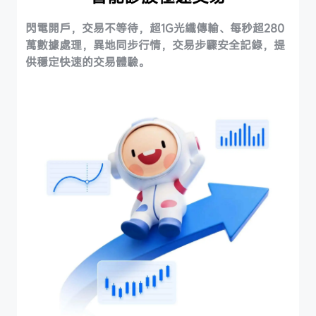
閃電開戶，交易不等待，超1G光纖傳輸、每秒超280
萬數據處理，異地同步行情，交易步驟安全記錄，提
供穩定快速的交易體驗。