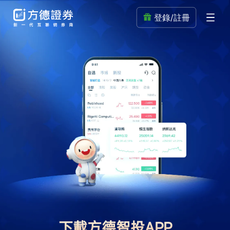
登錄/註冊
下載方德智投APP