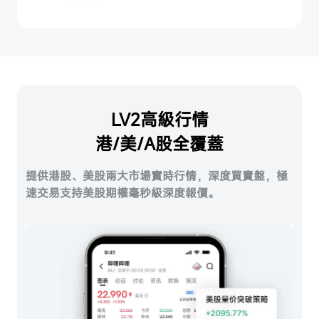
LV2高級行情
港/美/A股全覆蓋
提供港股、美股兩大市場實時行情，深度買賣盤，極
速交易支持美股期權毫秒級深度報價。