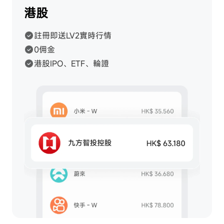
港股
註冊即送LV2實時行情
0佣金
港股IPO、ETF、輪證