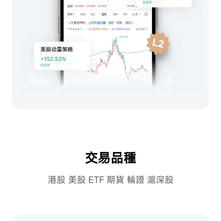
交易品種
港股 美股 ETF 期貨 輪證 滬深股