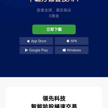
投資全球，盡在指尖
0佣金
立即下載
App Store
APK
Google Play
Windows
領先科技
智能診股極速交易