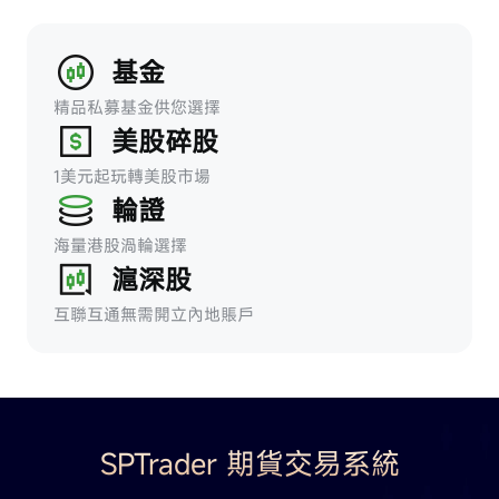
基金
精品私募基金供您選擇
美股碎股
1美元起玩轉美股市場
輪證
海量港股渦輪選擇
滬深股
互聯互通無需開立內地賬戶
SPTrader 期貨交易系統