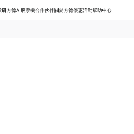
投研
方德AI股票機
合作伙伴
關於方德
優惠活動
幫助中心