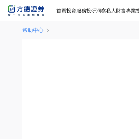
首頁
投資服務
投研洞察
私人財富
專業
帮助中心