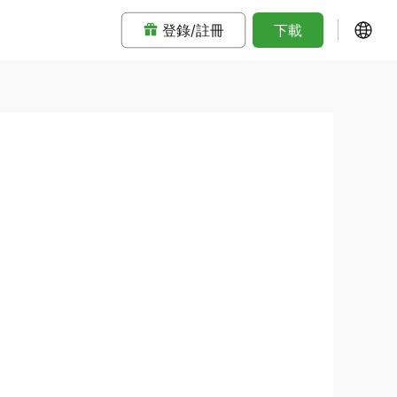
登錄/註冊
下載