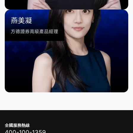
燕美凝
方德證券高級產品經理
全國服務熱線
400-100-1359