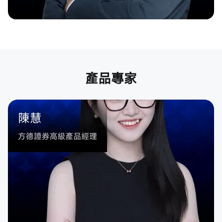
產品專家
陳慧
方德證券高級產品經理