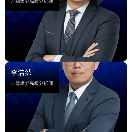
方德證券高級分析師
李浩然
方德證券高級分析師