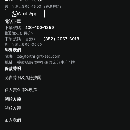
週一至週五9:00~18:00 （香港時間）
WhatsApp
電話下單
400-100-1359
下單號碼：
接通後先按1再按5
（852）2957-6018
下單號碼（香港）：
周一至周五8:00~00:00
聯繫我們
電郵：cs@forthright-sec.com
地址：香港德輔道中188號金龍中心1樓
條款聲明
免責聲明及風險披露
個人資料隱私政策
關於方德
關於方德
加入我們