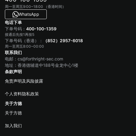
周一至周五9:00~18:00 （香港时间）
WhatsApp
电话下单
400-100-1359
下单号码：
接通后先按1再按5
（852）2957-6018
下单号码（香港）：
周一至周五8:00~00:00
联系我们
电邮：cs@forthright-sec.com
地址：香港德辅道中188号金龙中心1楼
条款声明
免责声明及风险披露
个人资料隐私政策
关于方德
关于方德
加入我们