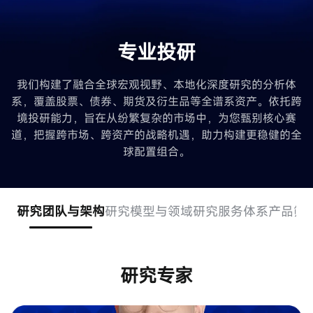
专业投研
我们构建了融合全球宏观视野、本地化深度研究的分析体
系，覆盖股票、债券、期货及衍生品等全谱系资产。依托跨
境投研能力，旨在从纷繁复杂的市场中，为您甄别核心赛
道，把握跨市场、跨资产的战略机遇，助力构建更稳健的全
球配置组合。
研究团队与架构
研究模型与领域
研究服务体系
产品筛
研究专家