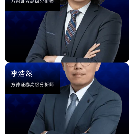
方德证券高级分析师
李浩然
方德证券高级分析师