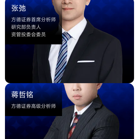
张弛
方德证券首席分析师
研究部负责人
资管投委会委员
蒋哲铭
方德证券高级分析师