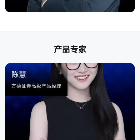
产品专家
陈慧
方德证券高级产品经理