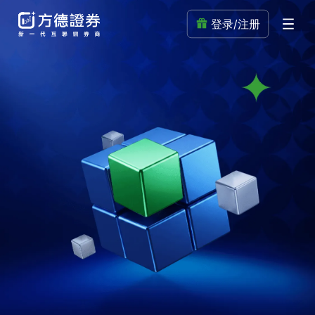
登录/注册