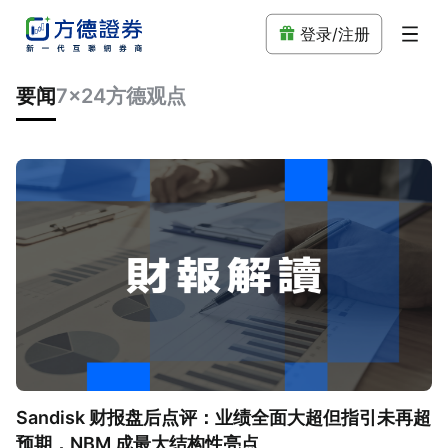
登录/注册
要闻
7x24
方德观点
Sandisk 财报盘后点评：业绩全面大超但指引未再超
预期，NBM 成最大结构性亮点