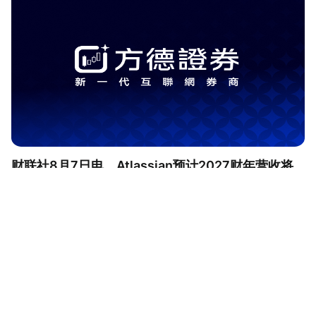
财联社8月7日电，Atlassian预计2027财年营收将
增长13%，预计第一财季云收入同比将增长28.5%。
财联社 5分钟前