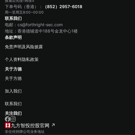
接通后先按1再按5
（852）2957-6018
下单号码（香港）：
周一至周五8:00~00:00
联系我们
电邮：cs@forthright-sec.com
地址：香港德辅道中188号金龙中心1楼
条款声明
免责声明及风险披露
个人资料隐私政策
关于方德
关于方德
加入我们
联系我们
关注我们
九方智投控股官网 ↗
非任何持牌公司业务地址