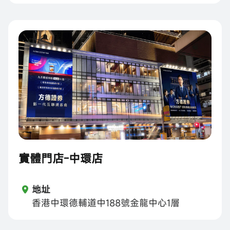
實體門店-中環店
地址
香港中環德輔道中188號金龍中心1層