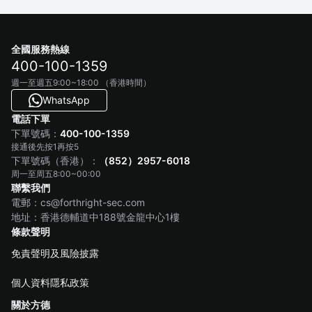
全國服務熱線
400-100-1359
週一至週五9:00~18:00 （香港時間）
WhatsApp
電話下單
400-100-1359
下單號碼：
接通後先按1再按5
（852）2957-6018
下單號碼（香港）：
周一至周五8:00~00:00
聯繫我們
電郵：cs@forthright-sec.com
地址：香港德輔道中188號金龍中心1樓
條款聲明
免責聲明及風險披露
個人資料隱私政策
關於方德