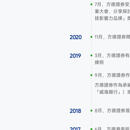
7月，方德證券受
業大會，分享探討
技影響力品牌」
2020
11月，方德證券
2019
3月，方德證券
牌照
9月，方德證券作
方德證券作為承
「威海銀行」）港
2018
8月，方德證券
2017
6月，方德港美股