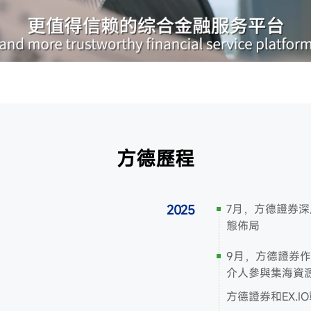
0
9
方德歷程
8
2025
7月，方德證券
態佈局
9月，方德證券
介人參與集海資
方德證券和EX.I