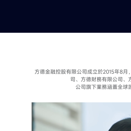
2
方德金融控股有限公司成立於2015年8
司、方德財務有限公司、
公司旗下業務涵蓋全球
2