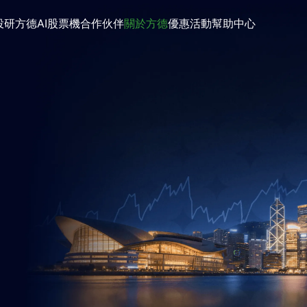
投研
方德AI股票機
合作伙伴
關於方德
優惠活動
幫助中心